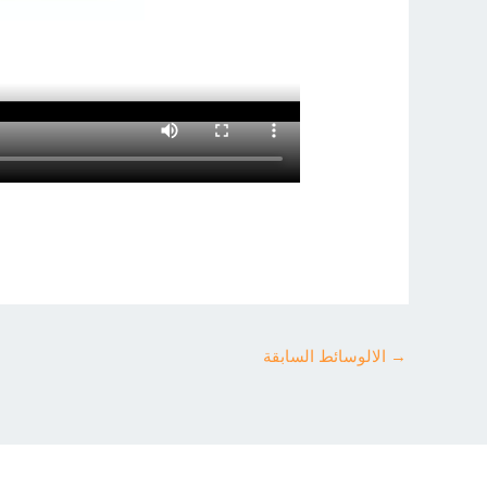
→
الالوسائط السابقة