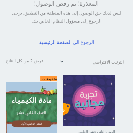
المعذرة! تم رفض الوصول!
ليس لديك حق الوصول إلى هذه المنطقة من التطبيق. يرجى
الرجوع إلى مسؤول النظام الخاص بك.
الرجوع الى الصفحة الرئيسية
عرض ⁦2⁩ من كل النتائج
السعر
السعر
تخفيضات!
الأصلي
الحالي
هو:
هو:
د.ك60.00.
د.ك30.00.
الصف الثاني عشر العلمي