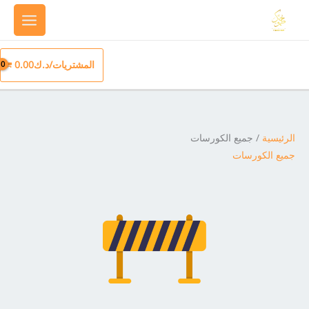
خطي
لى
لمحتوى
المشتريات/
د.ك
0.00
الرئيسية
/ جميع الكورسات
جميع الكورسات